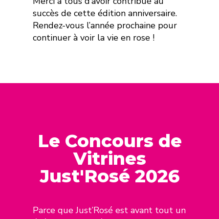
Merci à tous d’avoir contribué au
succès de cette édition anniversaire.
Rendez-vous l’année prochaine pour
continuer à voir la vie en rose !
Le Concours de
Vitrines
Just'Rosé 2026
Parce que Just’Rosé est avant tout un