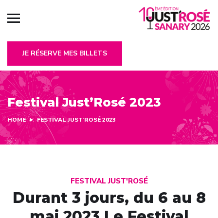
JE RÉSERVE MES BILLETS
Festival Just’Rosé 2023
HOME
FESTIVAL JUST’ROSÉ 2023
FESTIVAL JUST'ROSÉ
Durant 3 jours, du 6 au 8
mai 2023 Le Festival