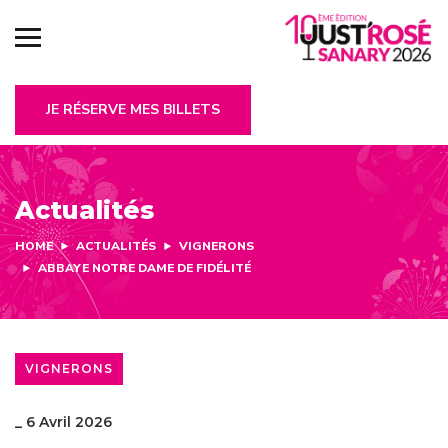
JE RÉSERVE MES BILLETS
Actualités
HOME
ACTUALITÉS
VIGNERONS
ABBAYE NOTRE DAME DE FIDÉLITÉ
VIGNERONS
_
6 Avril 2026