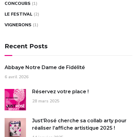
CONCOURS
(1)
LE FESTIVAL
(2)
VIGNERONS
(1)
Recent Posts
Abbaye Notre Dame de Fidélité
6 avril 2026
Réservez votre place !
28 mars 2025
Just’Rosé cherche sa collab arty pour
réaliser l’affiche artistique 2025 !