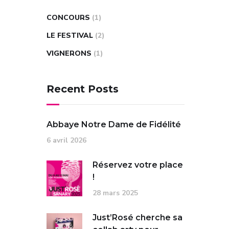
CONCOURS
(1)
LE FESTIVAL
(2)
VIGNERONS
(1)
Recent Posts
Abbaye Notre Dame de Fidélité
6 avril 2026
Réservez votre place
!
28 mars 2025
Just’Rosé cherche sa