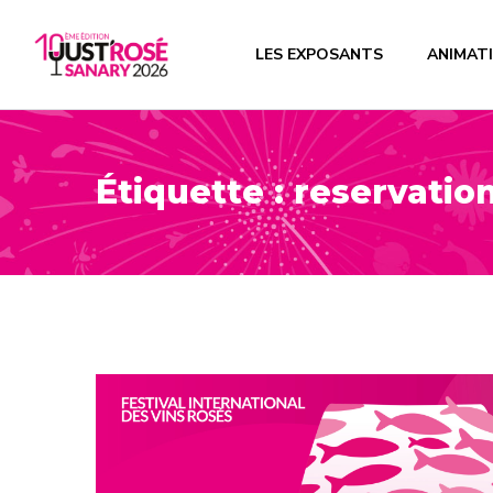
LES EXPOSANTS
ANIMAT
Étiquette :
reservatio