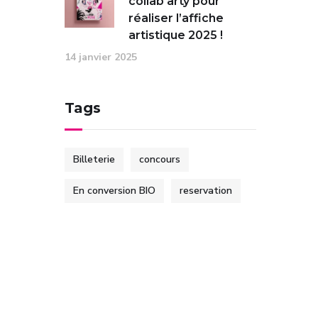
collab arty pour
réaliser l’affiche
artistique 2025 !
14 janvier 2025
Tags
Billeterie
concours
En conversion BIO
reservation