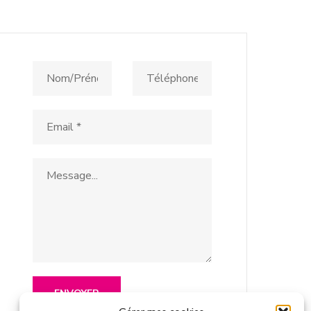
Contactez-nous
ENVOYER